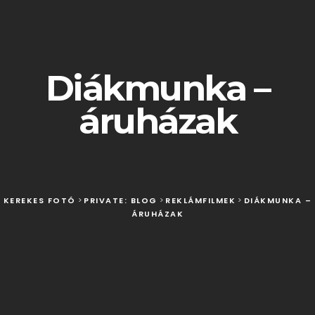
Diákmunka –
áruházak
KEREKES FOTÓ
>
PRIVATE: BLOG
>
REKLÁMFILMEK
>
DIÁKMUNKA –
ÁRUHÁZAK