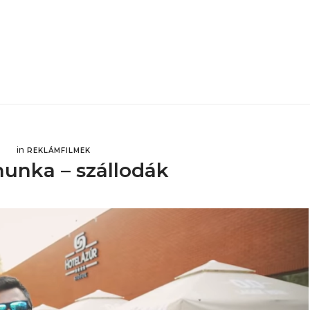
in
REKLÁMFILMEK
unka – szállodák