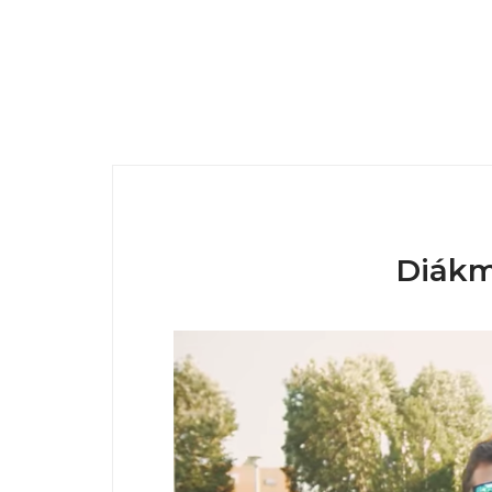
Diákm