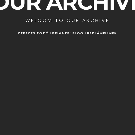
OUR ARCHIV
WELCOM TO OUR ARCHIVE
KEREKES FOTÓ
>
PRIVATE: BLOG
>
REKLÁMFILMEK