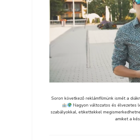
Soron következő reklámfilmünk ismét a diák
Nagyon változatos és élvezetes l
szabályokkal, etikettekkel megismerkedhetne
amiket a ké