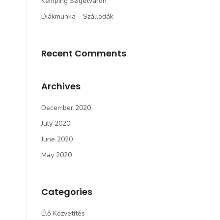
Kemping Szigetváron
Diákmunka – Szállodák
Recent Comments
Archives
December 2020
July 2020
June 2020
May 2020
Categories
Élő Közvetítés