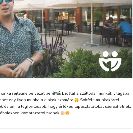
munka rejtelmeibe vezet be.
Ezúttal a szállodai munkák világába.
ehet egy ilyen munka a diákok számára.
Sokféle munkakörrel,
k és ami a legfontosabb, hogy értékes tapasztalatokat szerezhetnek,
sőbbiekben kamatoztatni tudnak.