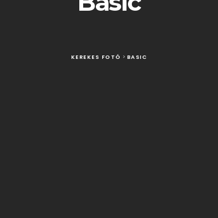
Basic
KEREKES FOTÓ
>
BASIC