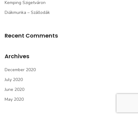
Kemping Szigetváron
Diákmunka – Szállodák
Recent Comments
Archives
December 2020
July 2020
June 2020
May 2020
Categories
Élő Közvetítés